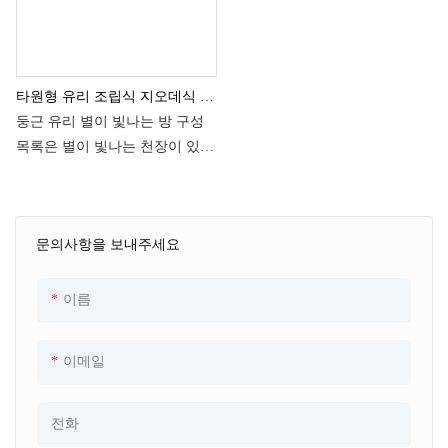
외선 차단, 단열 및 환기(차광 및
외선 차단, 단열 및 환기(차광 및
단열을 위한 내부 패널+커튼(투
단열을 위한 내부 패널+커튼(투
명한 시야 영역) +신선한 공기
명한 시야 영역) +신선한 공기
타원형 유리 조립식 지오데식 돔
냉각 시스템).
냉각 시스템).
하우스 별이 빛나는 방
둥근 유리 별이 빛나는 방 구성
● 16등급 태풍에 견딜 수 있습니
● 16등급 태풍에 견딜 수 있습니
φ4.2m*H5m
목록은 별이 빛나는 천장이 있는
다(자중+방풍형 구조).
다(자중+방풍형 구조).
원형 유리 방을 설정하고 배열하
● 편리한 교통, 간단한 설치, 지
● 편리한 교통, 간단한 설치, 지
기 위해 제안된 방법 목록입니다.
형과 지역에 구애받지 않음
형과 지역에 구애받지 않음
독특한 공간을 최대한 활용하기
문의사항을 보내주세요
위해 다양한 좌석과 장식 배치에
대한 아이디어를 제공합니다.
이름
이메일
전화