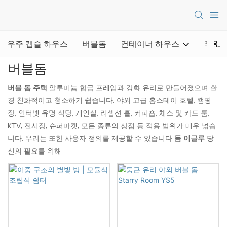
우주 캡슐 하우스
버블돔
컨테이너 하우스
푸드 
버블돔
버블 돔 주택
알루미늄 합금 프레임과 강화 유리로 만들어졌으며 환
경 친화적이고 청소하기 쉽습니다. 야외 고급 홈스테이 호텔, 캠핑
장, 인터넷 유명 식당, 개인실, 리셉션 홀, 커피숍, 체스 및 카드 룸,
KTV, 전시장, 슈퍼마켓, 모든 종류의 상점 등 적용 범위가 매우 넓습
니다. 우리는 또한 사용자 정의를 제공할 수 있습니다
돔 이글루
당
신의 필요를 위해