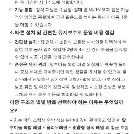
핑 등 다양한 시나리오에 적합합니다.
기능 통합
: 장식 패널은 수납장, 침대 옆 벽, TV 벽과 같은 기능
적인 영역을 통합하여 공간 활용도를 높이는 동시에 아름다움
을 더할 수 있습니다.
4. 빠른 설치 및 간편한 유지보수로 운영 비용 절감
간편한 설치
: 집 전체가 조립식 모듈형 디자인을 채택하여 복
잡한 기초 공사 없이 작업자 2명이 4시간 안에 조립을 완료할
수 있어 시공 기간을 크게 단축합니다.
손쉬운 유지 관리
: 알루미늄 복합 패널 외장재는 깨끗한 물이
나 중성 세제로 닦아주기만 하면 청결을 유지할 수 있으며, 폴
리우레탄 단열층은 정기적인 교체가 필요 없고, 내부 장식 패
널은 긁힘 및 마모에 강합니다. 일상적인 사소한 손상은 부분
교체로 유지 보수 비용을 최소화할 수 있습니다.
이중 구조의 별빛 방을 선택해야 하는 이유는 무엇일까
요?
저희는 야외 조립식 숙박 시설 분야에 깊이 관여하고 있으며,
알
루미늄 복합 패널 + 폴리우레탄 + 맞춤형 장식 패널
의 황금 조합