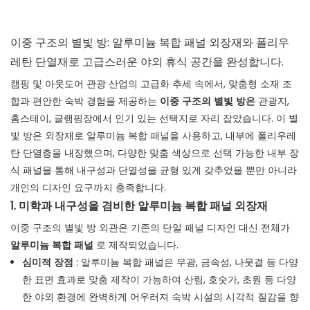
이중 구조의 별빛 방: 알루미늄 복합 패널 외장재와 폴리우
레탄 단열재로 고급스러운 야외 휴식 공간을 완성합니다.
캠핑 및 아웃도어 관광 산업의 고급화 추세 속에서, 맞춤형 소재 조
합과 편안한 숙박 경험을 제공하는
이중 구조의 별빛 방은
관광지,
홈스테이, 글램핑장에서 인기 있는 선택지로 자리 잡았습니다. 이 별
빛 방은 외장재로 알루미늄 복합 패널을 사용하고, 내부에 폴리우레
탄 단열층을 내장했으며, 다양한 맞춤 색상으로 선택 가능한 내부 장
식 패널을 통해 내구성과 단열성을 균형 있게 갖추었을 뿐만 아니라
개인의 디자인 요구까지 충족합니다.
1. 미학과 내구성을 겸비한 알루미늄 복합 패널 외장재
이중 구조의 별빛 방 외관은 기존의 단일 패널 디자인 대신 전체가
알루미늄 복합 패널
로 제작되었습니다.
심미적 장점
: 알루미늄 복합 패널은 무광, 금속성, 나뭇결 등 다양
한 표면 효과로 맞춤 제작이 가능하여 산림, 호숫가, 초원 등 다양
한 야외 환경에 완벽하게 어우러져 숙박 시설의 시각적 질감을 향