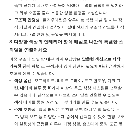
습한 공기가 실내로 스며들어 발생하는 벽의 곰팡이를 방지하
고 외부 소음을 줄여 조용한 생활 환경을 조성합니다.
구조적 안정성
: 폴리우레탄은 알루미늄 복합 패널 및 내부 장
식 패널과 긴밀하게 접착되어 실내 전체의 구조적 강도를 향상
시키고 패널 변형 및 균열을 방지합니다.
3. 다양한 색상의 인테리어 장식 패널로 나만의 특별한 스
타일을 연출하세요
이중 구조의 별빛 방 내부 벽과 수납장은
맞춤형 색상으로 제작
가능한 장식 패널
로 구성되어 있어 장면의 필요에 따라 유연하게
조화를 이룰 수 있습니다.
색상 옵션
: 오프화이트, 라이트 그레이, 로그 옐로우, 다크 그
린, 네이비 블루 등 10가지 이상의 주요 색상 시스템을 선택할
수 있습니다. 단색으로 미니멀한 스타일을 연출할 수 있으며,
색상 대비를 통해 개성 있는 분위기를 만들 수도 있습니다.
소재 호환성
: 장식 패널은 친환경 보드, 대나무 및 목섬유 보
드, 방화 보드 등 다양한 소재 중에서 선택할 수 있어 환경 보호
와 실용성의 균형을 이루며 가정 생활, 홈스테이 운영, 고급 캠