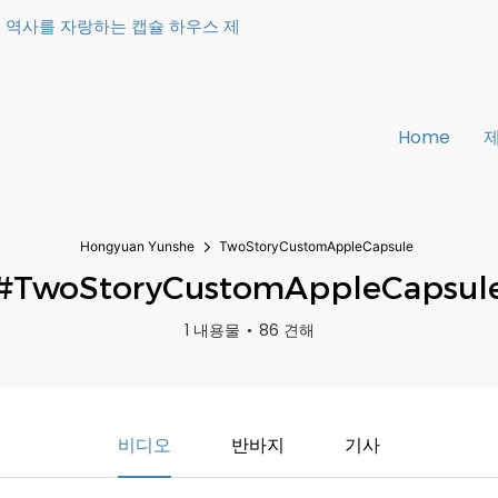
상의 역사를 자랑하는 캡슐 하우스 제
Home
Hongyuan Yunshe
TwoStoryCustomAppleCapsule
#TwoStoryCustomAppleCapsul
1 내용물
86 견해
비디오
반바지
기사