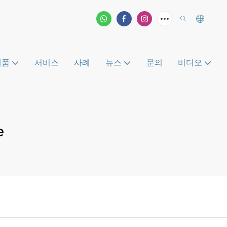
제품
서비스
사례
뉴스
문의
비디오
e