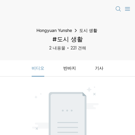
Hongyuan Yunshe
도시 생활
#도시 생활
2 내용물
221 견해
비디오
반바지
기사