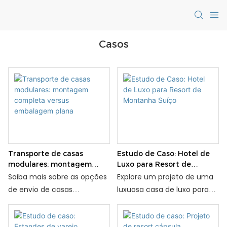
Casos
Transporte de casas
Estudo de Caso: Hotel de
modulares: montagem
Luxo para Resort de
completa versus
Montanha Suíço
Saiba mais sobre as opções
Explore um projeto de uma
embalagem plana
de envio de casas
luxuosa casa de luxo para
modulares — totalmente
um resort de montanha
montadas e desmontadas
suíço — design para clima