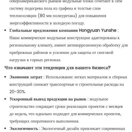
североамериканского рынков модульные блоки сочетают в себе
систему подогрева пола из графена и толстые слои
теплоизоляции (80 мм полиуретана) для повышения
энергоэффективности в холодную погоду.
Глобальные предложения компании Hongyuan Yunshe
:
Наши коммерческие модульные конструкции адаптированы к
региональному климату, имеют антикоррозионную обработку для
прибрежных районов и усиление для защиты от снеговой
нагрузки в горных регионах.
Что означают эти тенденции для вашего бизнеса?
Экономия затрат
: Использование легких материалов и сборных
конструкций снижает транспортные и строительные расходы на
20-30%.
Ускоренный вывод продукции на рынок
: модульное
строительство сокращает сроки реализации проектов с месяцев
до недель, что идеально подходит для коммерческих проектов,
требующих оперативного выполнения.
Экологичность
: Экологичный дизайн привлекает современных