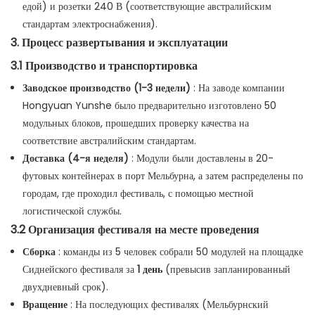
едой) и розетки 240 В (соответствующие австралийским
стандартам электроснабжения).
3. Процесс развертывания и эксплуатации
3.1 Производство и транспортировка
Заводское производство (1-3 недели)
: На заводе компании
Hongyuan Yunshe было предварительно изготовлено 50
модульных блоков, прошедших проверку качества на
соответствие австралийским стандартам.
Доставка (4-я неделя)
: Модули были доставлены в 20-
футовых контейнерах в порт Мельбурна, а затем распределены по
городам, где проходил фестиваль, с помощью местной
логистической службы.
3.2 Организация фестиваля на месте проведения
Сборка
: команды из 5 человек собрали 50 модулей на площадке
Сиднейского фестиваля за
1 день
(превысив запланированный
двухдневный срок).
Вращение
: На последующих фестивалях (Мельбурнский