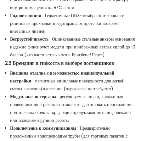
внутри помещения на 8°C летом.
Гидроизоляция
: Герметичные ПВХ-мембранные кровли и
резиновые прокладки предотвращают протечки во время
внезапных ливней.
Ветроустойчивость
: Оцинкованные стальные анкеры основания
надежно фиксируют модули при прибрежных ветрах силой до 10
баллов (что часто встречается в Брисбене/Перте).
2.3 Брендинг и гибкость в выборе поставщиков
Внешняя отделка с возможностью индивидуальной
настройки
: магнитные виниловые поверхности для легкой
смены логотипа/нанесения (перекраска не требуется).
Модульные интерьеры
: регулируемые полки, крючки для
подвешивания и розетки позволяют адаптировать пространство
под торговые точки, торгующие продуктами питания, одеждой
или изделиями ручной работы.
Подключение к коммуникациям
: Предварительно
проложенные водопроводные трубы (для торговых палаток с