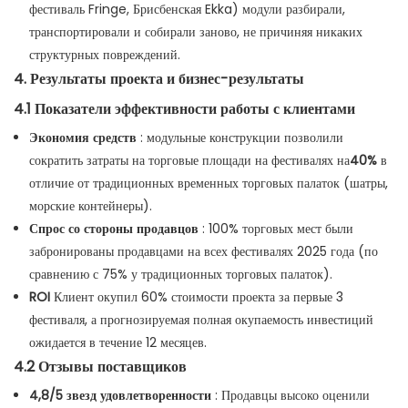
фестиваль Fringe, Брисбенская Ekka) модули разбирали,
транспортировали и собирали заново, не причиняя никаких
структурных повреждений.
4. Результаты проекта и бизнес-результаты
4.1 Показатели эффективности работы с клиентами
Экономия средств
: модульные конструкции позволили
сократить затраты на торговые площади на фестивалях на
40%
в
отличие от традиционных временных торговых палаток (шатры,
морские контейнеры).
Спрос со стороны продавцов
: 100% торговых мест были
забронированы продавцами на всех фестивалях 2025 года (по
сравнению с 75% у традиционных торговых палаток).
ROI
Клиент окупил 60% стоимости проекта за первые 3
фестиваля, а прогнозируемая полная окупаемость инвестиций
ожидается в течение 12 месяцев.
4.2 Отзывы поставщиков
4,8/5 звезд удовлетворенности
: Продавцы высоко оценили