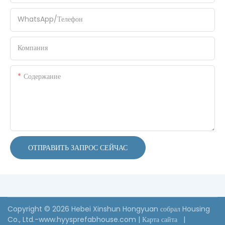
WhatsApp/Телефон
Компания
Содержание
ОТПРАВИТЬ ЗАПРОС СЕЙЧАС
Copyright © 2026 Hebei Xinshun Hongyuan собрал Housing
Co., Ltd.-www.hyysprefabhouse.com
|
Карта сайта
|