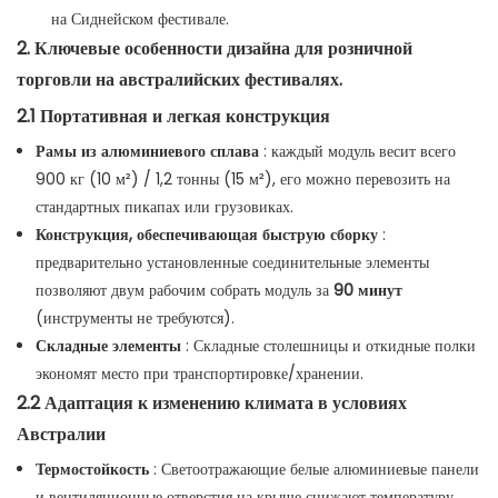
на Сиднейском фестивале.
2. Ключевые особенности дизайна для розничной
торговли на австралийских фестивалях.
2.1 Портативная и легкая конструкция
Рамы из алюминиевого сплава
: каждый модуль весит всего
900 кг (10 м²) / 1,2 тонны (15 м²), его можно перевозить на
стандартных пикапах или грузовиках.
Конструкция, обеспечивающая быструю сборку
:
предварительно установленные соединительные элементы
позволяют двум рабочим собрать модуль за
90 минут
(инструменты не требуются).
Складные элементы
: Складные столешницы и откидные полки
экономят место при транспортировке/хранении.
2.2 Адаптация к изменению климата в условиях
Австралии
Термостойкость
: Светоотражающие белые алюминиевые панели
и вентиляционные отверстия на крыше снижают температуру