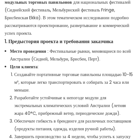
модульных торговых павильонов
для национальных фестивалей
(Сиднейский фестиваль, Мельбурнский фестиваль Fringe,
Брисбенская Ekka). В этом тематическом исследовании подробно
рассматриваются проектирование, развертывание и коммерческий
успех проекта.
1. Предыстория проекта и требования заказчика
Место проведения
: Фестивальные рынки, меняющиеся по всей
Австралии (Сидней, Мельбурн, Брисбен, Перт).
Цели клиента
:
Создавайте портативные торговые павильоны площадью 10-15
м², которые легко транспортировать и собирать за 2 часа или
меньше.
Разработайте устойчивые к непогоде модули для
экстремальных климатических условий Австралии (летняя
жара 40°C, прибрежный ветер, периодические дожди).
Обеспечьте гибкость в брендинге для различных поставщиков
(продукты питания, одежда, изделия ручной работы).
Завершить производство за 4 недели, чтобы успеть к запуску