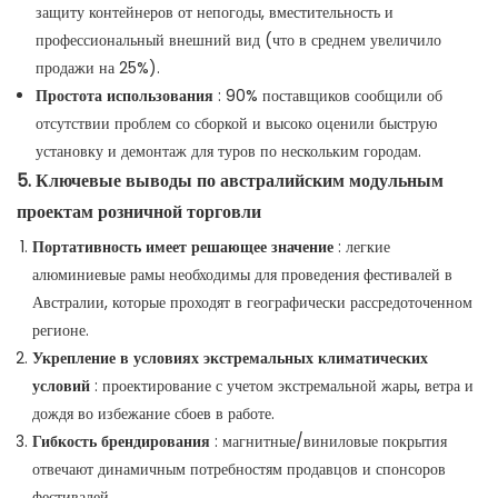
защиту контейнеров от непогоды, вместительность и
профессиональный внешний вид (что в среднем увеличило
продажи на 25%).
Простота использования
: 90% поставщиков сообщили об
отсутствии проблем со сборкой и высоко оценили быструю
установку и демонтаж для туров по нескольким городам.
5. Ключевые выводы по австралийским модульным
проектам розничной торговли
Портативность имеет решающее значение
: легкие
алюминиевые рамы необходимы для проведения фестивалей в
Австралии, которые проходят в географически рассредоточенном
регионе.
Укрепление в условиях экстремальных климатических
условий
: проектирование с учетом экстремальной жары, ветра и
дождя во избежание сбоев в работе.
Гибкость брендирования
: магнитные/виниловые покрытия
отвечают динамичным потребностям продавцов и спонсоров
фестивалей.