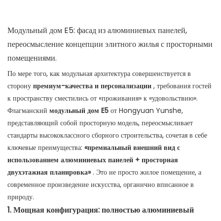
Модульный дом E5: фасад из алюминиевых панелей,
переосмысление концепции элитного жилья с просторными
помещениями.
По мере того, как модульная архитектура совершенствуется в
сторону
премиум-качества и персонализации
, требования гостей
к пространству сместились от «проживания» к «удовольствию».
Флагманский
модульный дом E5
от Hongyuan Yunshe,
представляющий собой просторную модель, переосмысливает
стандарты высококлассного сборного строительства, сочетая в себе
ключевые преимущества:
«премиальный внешний вид с
использованием алюминиевых панелей + просторная
двухэтажная планировка»
. Это не просто жилое помещение, а
современное произведение искусства, органично вписанное в
природу.
1. Мощная конфигурация: полностью алюминиевый