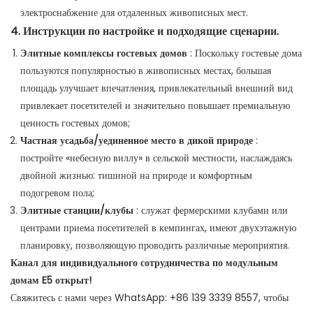
электроснабжение для отдаленных живописных мест.
4. Инструкции по настройке и подходящие сценарии.
Элитные комплексы гостевых домов
: Поскольку гостевые дома
пользуются популярностью в живописных местах, большая
площадь улучшает впечатления, привлекательный внешний вид
привлекает посетителей и значительно повышает премиальную
ценность гостевых домов;
Частная усадьба/уединенное место в дикой природе
:
постройте «небесную виллу» в сельской местности, наслаждаясь
двойной жизнью: тишиной на природе и комфортным
подогревом пола;
Элитные станции/клубы
: служат фермерскими клубами или
центрами приема посетителей в кемпингах, имеют двухэтажную
планировку, позволяющую проводить различные мероприятия.
Канал для индивидуального сотрудничества по модульным
домам E5 открыт!
Свяжитесь с нами через WhatsApp: +86 139 3339 8557, чтобы