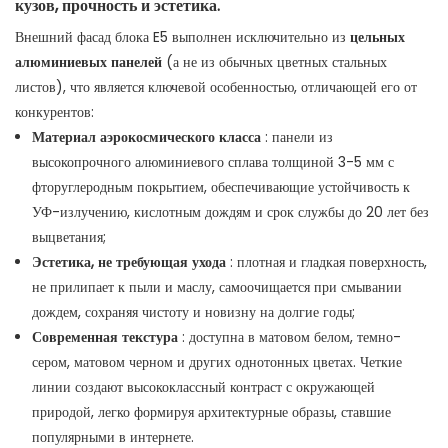
кузов, прочность и эстетика.
Внешний фасад блока E5 выполнен исключительно из
цельных
алюминиевых панелей
(а не из обычных цветных стальных
листов), что является ключевой особенностью, отличающей его от
конкурентов:
Материал аэрокосмического класса
: панели из
высокопрочного алюминиевого сплава толщиной 3-5 мм с
фторуглеродным покрытием, обеспечивающие устойчивость к
УФ-излучению, кислотным дождям и срок службы до 20 лет без
выцветания;
Эстетика, не требующая ухода
: плотная и гладкая поверхность,
не прилипает к пыли и маслу, самоочищается при смывании
дождем, сохраняя чистоту и новизну на долгие годы;
Современная текстура
: доступна в матовом белом, темно-
сером, матовом черном и других однотонных цветах. Четкие
линии создают высококлассный контраст с окружающей
природой, легко формируя архитектурные образы, ставшие
популярными в интернете.