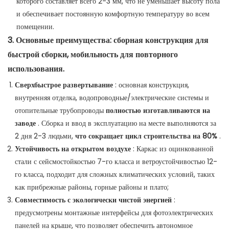
которого составляет всего 2-3 мм, что не уменьшает высоту пола
и обеспечивает постоянную комфортную температуру во всем
помещении.
3. Основные преимущества: сборная конструкция для
быстрой сборки, мобильность для повторного
использования.
Сверхбыстрое развертывание
: основная конструкция,
внутренняя отделка, водопроводные/электрические системы и
отопительные трубопроводы
полностью изготавливаются на
заводе
. Сборка и ввод в эксплуатацию на месте выполняются за
2 дня 2-3 людьми,
что сокращает цикл строительства на 80%
.
Устойчивость на открытом воздухе
: Каркас из оцинкованной
стали с сейсмостойкостью 7-го класса и ветроустойчивостью 12-
го класса, подходит для сложных климатических условий, таких
как прибрежные районы, горные районы и плато;
Совместимость с экологически чистой энергией
:
предусмотрены монтажные интерфейсы для фотоэлектрических
панелей на крыше, что позволяет обеспечить автономное