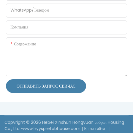
WhatsApp/Телефон
Компания
Содержание
ОТПРАВИТЬ ЗАПРОС СЕЙЧАС
Copyright © 2026 Hebei Xinshun Hongyuan собрал Housing
Co., Ltd.-www.hyysprefabhouse.com
|
Карта сайта
|