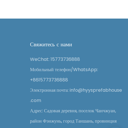
Свяжитесь с нами
WeChat: 15773736888
Мобильный телефон/WhatsApp:
+8615773736888
Электронная почта: info@hyysprefabhouse
.com
Адрес: Садовая деревня, поселок Чанчжуан,
район Фэнжунь, город Таншань, провинция