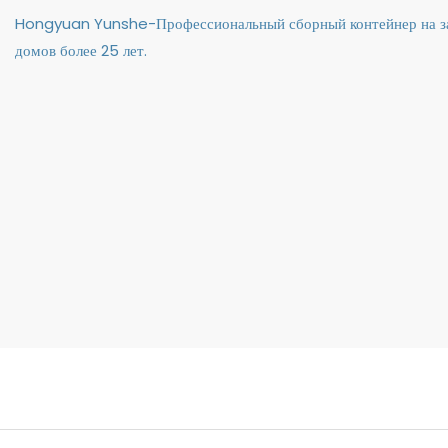
Hongyuan Yunshe-Профессиональный сборный контейнер на за
домов более 25 лет.