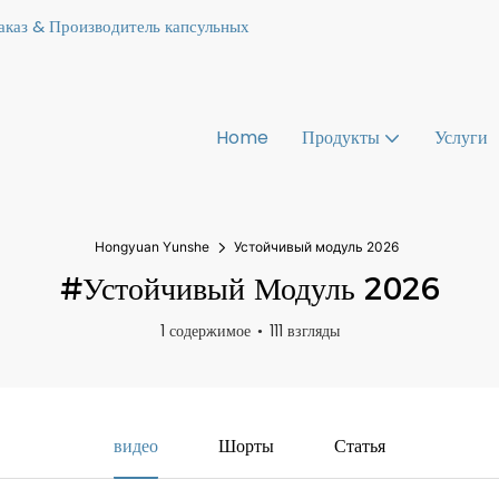
каз & Производитель капсульных
Home
Продукты
Услуги
Hongyuan Yunshe
Устойчивый модуль 2026
#Устойчивый Модуль 2026
1 содержимое
111 взгляды
видео
Шорты
Статья