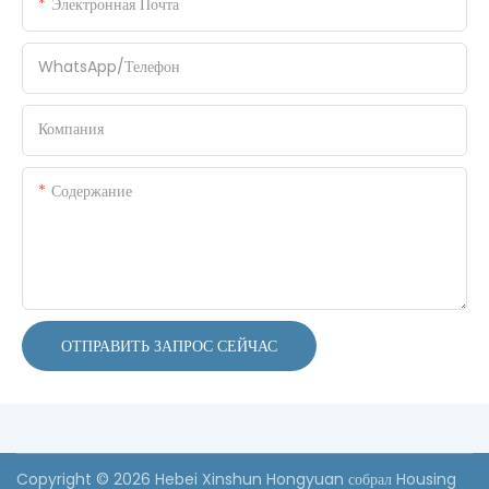
Электронная Почта
WhatsApp/Телефон
Компания
Содержание
ОТПРАВИТЬ ЗАПРОС СЕЙЧАС
Copyright © 2026 Hebei Xinshun Hongyuan собрал Housing