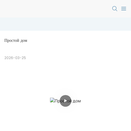
Простой дом
2026-03-25