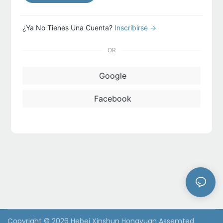
¿Ya No Tienes Una Cuenta?
Inscribirse →
OR
Google
Facebook
Copyright © 2026 Hebei Xinshun Hongyuan Assemted