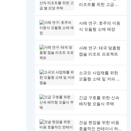
리조트를 위한 고급 별
모양 주택
사례 연구: 호주의 이동
식 모듈형 소매 매장
사례 연구: 태국 맞춤형
캡슐 리조트 프로젝트
소규모 사업체를 위한
모듈형 소매 및 커피 캡
슐
긴급 구호를 위한 신속
배치형 모듈식 주택
건설 현장을 위한 비용
효율적인 컨테이너 하우