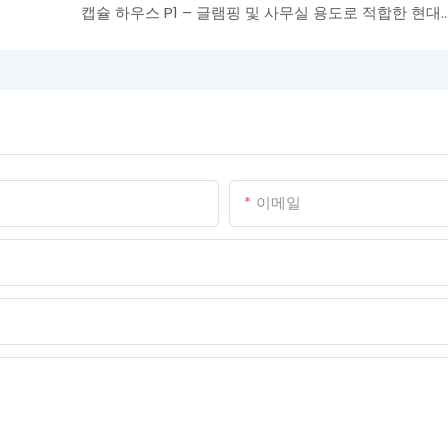
캡슐 하우스 P1 – 글램핑 및 사무실 용도로 적합한 현대적인 우주 캡
이메일