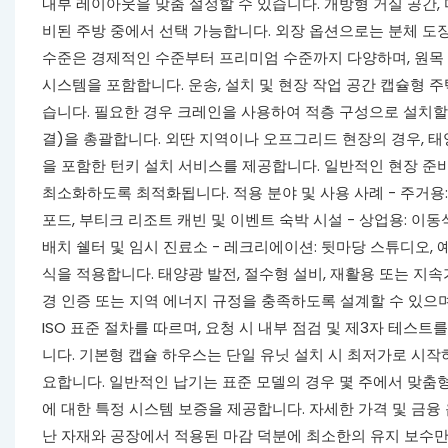
내부 레이아웃을 맞춤 설정할 수 있습니다. 개방형 거실 공간, 
비된 주방 중에서 선택 가능합니다. 외장 옵션으로는 분체 도장 
수준은 경제적인 수준부터 프리미엄 수준까지 다양하며, 원목 또
시스템을 포함합니다. 운송, 설치 및 현장 작업 공간 캡슐형 
습니다. 필요한 경우 크레인을 사용하여 적층 구성으로 설치할 
결)을 총괄합니다. 외딴 지역이나 오프그리드 현장의 경우, 태양
을 포함한 턴키 설치 서비스를 제공합니다. 일반적인 현장 준비
최소화하도록 최적화됩니다. 적용 분야 및 사용 사례 - 주거용: 
포드, 부티크 리조트 캐빈 및 이벤트 숙박 시설 - 상업용: 이동
배치 쉘터 및 임시 진료소 - 레크리에이션: 뒷마당 스튜디오, 
식을 적용합니다. 태양광 발전, 절수형 설비, 재활용 또는 지
경 인증 또는 지역 에너지 규정을 충족하도록 설계할 수 있으며
ISO 표준 절차를 따르며, 요청 시 내부 점검 및 제3자 테스트
니다. 기본형 캡슐 하우스는 단일 유닛 설치 시 최저가로 시작
요합니다. 일반적인 납기는 표준 모델의 경우 몇 주에서 맞춤형
에 대한 특정 시스템 보증을 제공합니다. 자세한 가격 및 금융
난 자재와 공장에서 적용된 마감 덕분에 최소한의 유지 보수만 