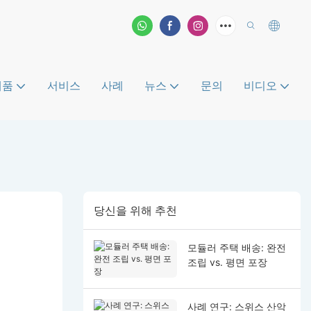
제품
서비스
사례
뉴스
문의
비디오
당신을 위해 추천
모듈러 주택 배송: 완전
조립 vs. 평면 포장
사례 연구: 스위스 산악