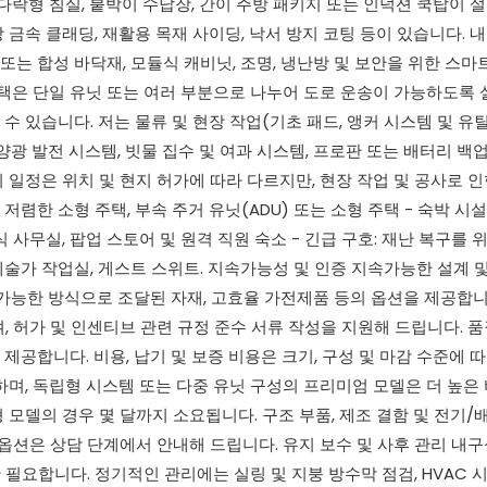
다락형 침실, 붙박이 수납장, 간이 주방 패키지 또는 인덕션 쿡탑이 
금속 클래딩, 재활용 목재 사이딩, 낙서 방지 코팅 등이 있습니다. 
는 합성 바닥재, 모듈식 캐비닛, 조명, 냉난방 및 보안을 위한 스마
주택은 단일 유닛 또는 여러 부분으로 나누어 도로 운송이 가능하도록
수 있습니다. 저는 물류 및 현장 작업(기초 패드, 앵커 시스템 및 유
광 발전 시스템, 빗물 집수 및 여과 시스템, 프로판 또는 배터리 백
 일정은 위치 및 현지 허가에 따라 다르지만, 현장 작업 및 공사로 
저렴한 소형 주택, 부속 주거 유닛(ADU) 또는 소형 주택 - 숙박 시설
식 사무실, 팝업 스토어 및 원격 직원 숙소 - 긴급 구호: 재난 복구를 
예술가 작업실, 게스트 스위트. 지속가능성 및 인증 지속가능한 설계 및
속가능한 방식으로 조달된 자재, 고효율 가전제품 등의 옵션을 제공합니
, 허가 및 인센티브 관련 규정 준수 서류 작성을 지원해 드립니다. 
를 제공합니다. 비용, 납기 및 보증 비용은 크기, 구성 및 마감 수준에 
하며, 독립형 시스템 또는 다중 유닛 구성의 프리미엄 모델은 더 높은
 모델의 경우 몇 달까지 소요됩니다. 구조 부품, 제조 결함 및 전기/
 옵션은 상담 단계에서 안내해 드립니다. 유지 보수 및 사후 관리 내
필요합니다. 정기적인 관리에는 실링 및 지붕 방수막 점검, HVAC 