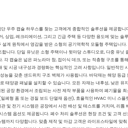
첨단 우주 캡슐 하우스를 찾는 고객에게 종합적인 솔루션을 제공합니다
거, 상업, 레크리에이션, 그리고 긴급 주택 등 다양한 용도에 맞는 솔
주 설계 원칙에서 영감을 받은 소형의 공기역학적 모듈형 주택입니다.
조합니다. 단일 유닛은 소형 주택이나 뒷마당 스튜디오로, 다중 유닛
. 각 캡슐은 넓은 파노라마 창, 접이식 데크, 또는 적층형 구조를 통
자재 및 시공 내구성과 경량화는 핵심적인 고려 사항입니다. 일반적인
열 성능을 갖춘 샌드위치 구조 벽체가 사용됩니다. 바닥재는 해양 등급
 태양광 패널을 설치할 수 있습니다. 모든 자재는 내후성, 낮은 유
제된 공장 환경에서 조립되는 사전 제작 부품을 사용하여 폐기물을 
밀폐형 폼 또는 경질 보드 단열재 옵션), 효율적인 HVAC 미니 스플
관 및 전기 시스템은 공장에서 사전 배선 및 테스트를 거치며, 리튬 
 시스템 옵션도 제공됩니다. 폐수 처리 솔루션은 현장 조건 및 고객 
스템까지 다양합니다. 맞춤 제작 및 마감 고객은 라이프스타일에 맞춰