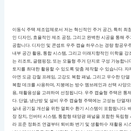
이동식 주택 제조업체로서 저는 혁신적인 주거 공간, 특히 최
인 디자인, 효율적인 제조 공정, 그리고 완벽한 시공을 통해 주
공합니다. 디자인 및 콘셉트 우주 캡슐 하우스는 경량 항공우
내부 공간 활용, 통합 시스템, 그리고 미래지향적인 미학을 강
는 리조트, 글램핑장, 또는 모듈형 주거 단지로 구성 가능합니다
토지를 최대한 활용할 수 있도록 맞춤 제작할 수 있습니다. 
아연 도금 강철 프레임, 고강도 복합 패널, 그리고 우수한 단
복합 데크를 사용하며, 지붕에는 방수 멤브레인과 선택 사양으로
용, 재활용성을 고려하여 선정됩니다. 우주 캡슐형 주택은 통
다. 단열, 냉난방 및 설비 우주 캡슐형 주택에는 고성능 단열재(
실내 공기질 개선을 위한 열회수 환기 시스템이 포함됩니다. 배
장 장치, 인버터 시스템, 통합형 태양광 패널을 포함한 독립형
라 표준 정화조 연결부터 퇴비화 변기 및 생활하수 재활용 시