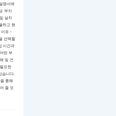
 설명서에
담: 부지
 및 설치
조율하고 현
 이유 -
준을 선택할
업 시간과
 어떤 부
례 및 건
 필요한
있습니다.
담을 통해
어 줄 모