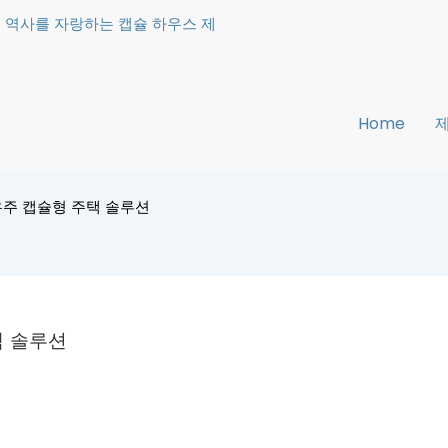
상의 역사를 자랑하는 캡슐 하우스 제
Home
우주 캡슐형 주택 솔루션
택 솔루션