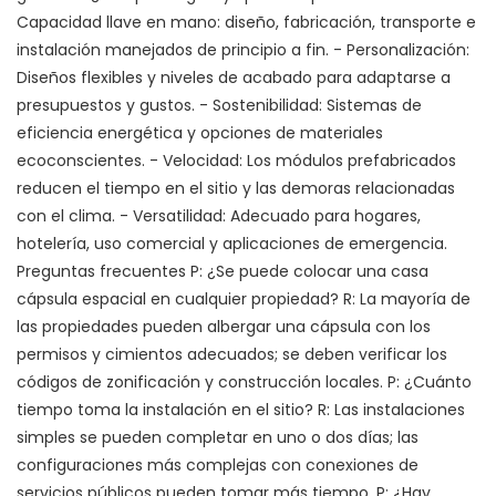
Capacidad llave en mano: diseño, fabricación, transporte e
instalación manejados de principio a fin. - Personalización:
Diseños flexibles y niveles de acabado para adaptarse a
presupuestos y gustos. - Sostenibilidad: Sistemas de
eficiencia energética y opciones de materiales
ecoconscientes. - Velocidad: Los módulos prefabricados
reducen el tiempo en el sitio y las demoras relacionadas
con el clima. - Versatilidad: Adecuado para hogares,
hotelería, uso comercial y aplicaciones de emergencia.
Preguntas frecuentes P: ¿Se puede colocar una casa
cápsula espacial en cualquier propiedad? R: La mayoría de
las propiedades pueden albergar una cápsula con los
permisos y cimientos adecuados; se deben verificar los
códigos de zonificación y construcción locales. P: ¿Cuánto
tiempo toma la instalación en el sitio? R: Las instalaciones
simples se pueden completar en uno o dos días; las
configuraciones más complejas con conexiones de
servicios públicos pueden tomar más tiempo. P: ¿Hay