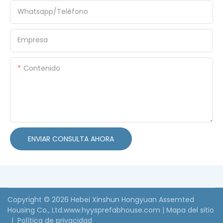
Whatsapp/Teléfono
Empresa
Contenido
ENVIAR CONSULTA AHORA
Copyright © 2026 Hebei Xinshun Hongyuan Assemted
Housing Co., Ltd.www.hyysprefabhouse.com
|
Mapa del sitio
|
Política de privacidad