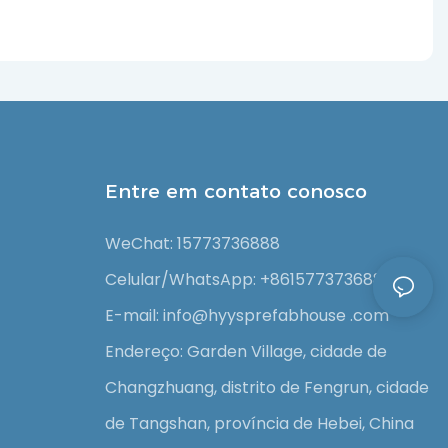
Entre em contato conosco
WeChat: 15773736888
Celular/WhatsApp: +8615773736888
E-mail: info@hyysprefabhouse
.com
Endereço: Garden Village, cidade de
Changzhuang, distrito de Fengrun, cidade
de Tangshan, província de Hebei, China