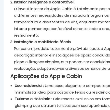
Interior inteligente e confortável
O layout interior da Apple Cabin é totalmente pers
a diferentes necessidades de moradia. Integramos s
temperatura e assistentes de voz, enquanto mater
interna permaneça confortável durante todo o ano
resfriamento.
Instalação e mobilidade fáceis
Por ser um produto totalmente pré-fabricado, o Ap
decoração interior e instalações de apoio concluíd
plana e fixações simples, que podem ser concluídas
realocação, adaptando-se a diversos cenários de a
Aplicações do Apple Cabin
Uso residencial
: Uma casa elegante e compacta para
minimalista, ideal para casas de férias ou residênc
Turismo e Hotelaria
: Crie resorts exclusivos em f
glamping que atraiam turistas com sua aparência di