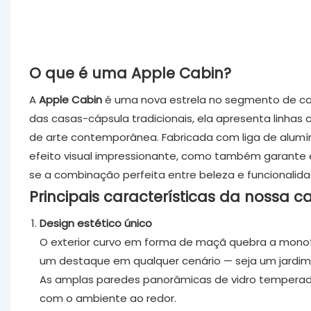
O que é uma Apple Cabin?
A
Apple Cabin
é uma nova estrela no segmento de cas
das casas-cápsula tradicionais, ela apresenta linha
de arte contemporânea. Fabricada com liga de alumín
efeito visual impressionante, como também garante e
se a combinação perfeita entre beleza e funcionalida
Principais características da nossa c
Design estético único
O exterior curvo em forma de maçã quebra a monot
um destaque em qualquer cenário — seja um jardim
As amplas paredes panorâmicas de vidro temperado 
com o ambiente ao redor.