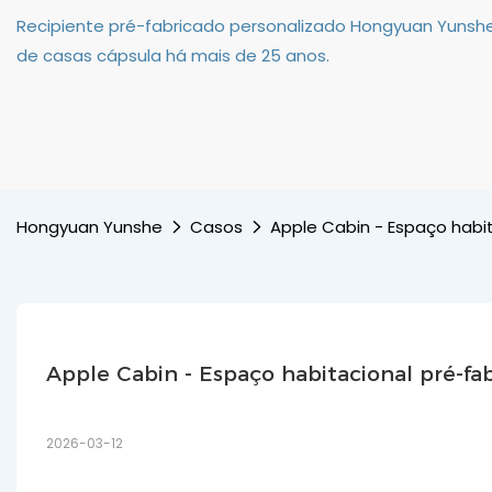
Recipiente pré-fabricado personalizado Hongyuan Yunshe
de casas cápsula há mais de 25 anos.
Hongyuan Yunshe
Casos
Apple Cabin - Espaço habit
Apple Cabin - Espaço habitacional pré-fab
2026-03-12