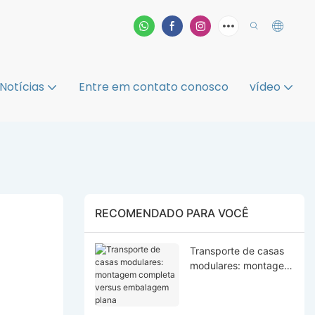
Notícias
Entre em contato conosco
vídeo
RECOMENDADO PARA VOCÊ
Transporte de casas
modulares: montagem
completa versus
embalagem plana