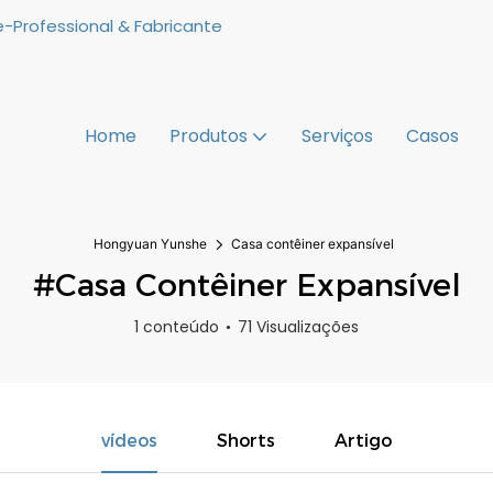
-Professional & Fabricante
Home
Produtos
Serviços
Casos
Hongyuan Yunshe
Casa contêiner expansível
#Casa Contêiner Expansível
1 conteúdo
71 Visualizações
vídeos
Shorts
Artigo