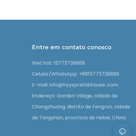
Entre em contato conosco
WeChat: 15773736888
Celular/WhatsApp: +8615773736888
E-mail: info@hyysprefabhouse
.com
Endereço: Garden Village, cidade de
Changzhuang, distrito de Fengrun, cidade
de Tangshan, província de Hebei, China