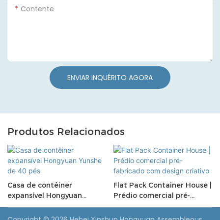
Contente
ENVIAR INQUÉRITO AGORA
Produtos Relacionados
Casa de contêiner
Flat Pack Container House |
expansível Hongyuan
Prédio comercial pré-
Yunshe de 40 pés
fabricado com design
criativo
Copyright © 2026 Hebei Xinshun Hongyuan Assembleous