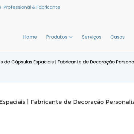
-Professional & Fabricante
Home
Produtos
Serviços
Casos
res de Cápsulas Espaciais | Fabricante de Decoração Person
Espaciais | Fabricante de Decoração Personaliz