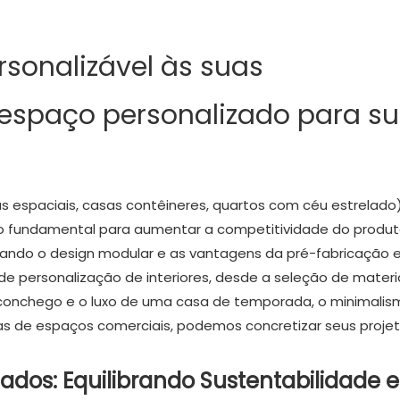
rsonalizável às suas
espaço personalizado para s
s espaciais, casas contêineres, quartos com céu estrelado
 fundamental para aumentar a competitividade do produt
eitando o design modular e as vantagens da pré-fabricação
de personalização de interiores, desde a seleção de materi
aconchego e o luxo de uma casa de temporada, o minimalis
as de espaços comerciais, podemos concretizar seus proje
izados: Equilibrando Sustentabilidade e