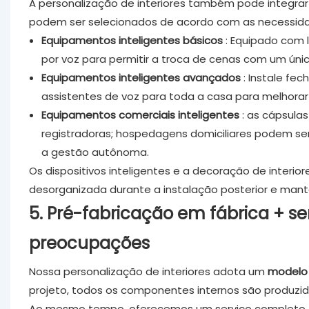
A personalização de interiores também pode integrar 
podem ser selecionados de acordo com as necessid
Equipamentos inteligentes básicos
: Equipado com l
por voz para permitir a troca de cenas com um únic
Equipamentos inteligentes avançados
: Instale fe
assistentes de voz para toda a casa para melhorar 
Equipamentos comerciais inteligentes
: as cápsulas
registradoras; hospedagens domiciliares podem se
a gestão autônoma.
Os dispositivos inteligentes e a decoração de interi
desorganizada durante a instalação posterior e man
5. Pré-fabricação em fábrica + 
preocupações
Nossa personalização de interiores adota um
modelo 
projeto, todos os componentes internos são produzid
Ao mesmo tempo, oferecemos um serviço completo, d