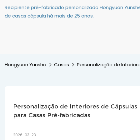
Recipiente pré-fabricado personalizado Hongyuan Yunshe
de casas cápsula há mais de 25 anos.
Hongyuan Yunshe
Casos
Personalização de Interio
Personalização de Interiores de Cápsulas 
para Casas Pré-fabricadas
2026-03-23