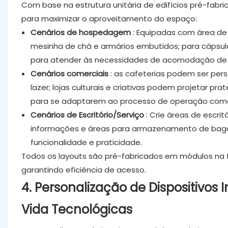
Com base na estrutura unitária de edifícios pré-fabr
para maximizar o aproveitamento do espaço:
Cenários de hospedagem
: Equipadas com área de 
mesinha de chá e armários embutidos; para cápsul
para atender às necessidades de acomodação de vi
Cenários comerciais
: as cafeterias podem ser per
lazer; lojas culturais e criativas podem projetar pr
para se adaptarem ao processo de operação comer
Cenários de Escritório/Serviço
: Crie áreas de escri
informações e áreas para armazenamento de bagag
funcionalidade e praticidade.
Todos os layouts são pré-fabricados em módulos na f
garantindo eficiência de acesso.
4. Personalização de Dispositivos 
Vida Tecnológicas