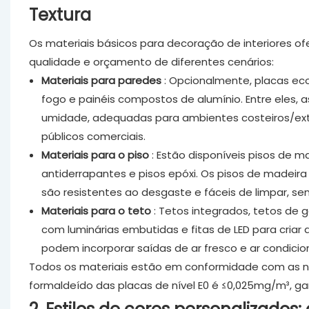
Textura
Os materiais básicos para decoração de interiores 
qualidade e orçamento de diferentes cenários:
Materiais para paredes
: Opcionalmente, placas eco
fogo e painéis compostos de alumínio. Entre eles, a
umidade, adequadas para ambientes costeiros/exte
públicos comerciais.
Materiais para o piso
: Estão disponíveis pisos de m
antiderrapantes e pisos epóxi. Os pisos de madei
são resistentes ao desgaste e fáceis de limpar, s
Materiais para o teto
: Tetos integrados, tetos de 
com luminárias embutidas e fitas de LED para criar
podem incorporar saídas de ar fresco e ar condic
Todos os materiais estão em conformidade com as n
formaldeído das placas de nível E0 é ≤0,025mg/m³, g