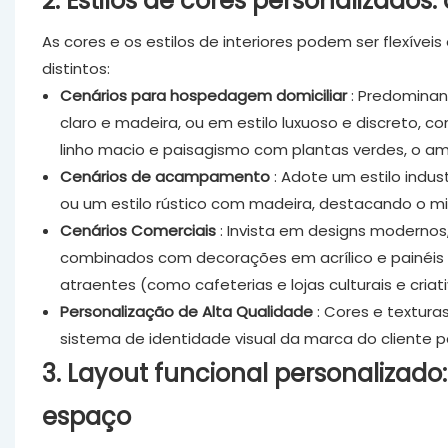
2. Estilos de cores personalizados
As cores e os estilos de interiores podem ser flexívei
distintos:
Cenários para hospedagem domiciliar
: Predominan
claro e madeira, ou em estilo luxuoso e discreto
linho macio e paisagismo com plantas verdes, o amb
Cenários de acampamento
: Adote um estilo indus
ou um estilo rústico com madeira, destacando o mi
Cenários Comerciais
: Invista em designs modernos
combinados com decorações em acrílico e painéis d
atraentes (como cafeterias e lojas culturais e criati
Personalização de Alta Qualidade
: Cores e textura
sistema de identidade visual da marca do cliente 
3. Layout funcional personalizad
espaço