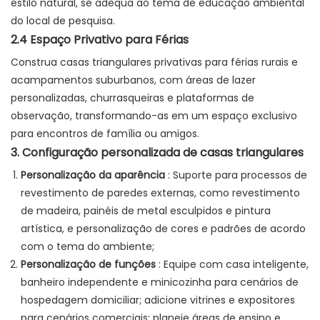
estilo natural, se adequa ao tema de educação ambiental
do local de pesquisa.
2.4 Espaço Privativo para Férias
Construa casas triangulares privativas para férias rurais e
acampamentos suburbanos, com áreas de lazer
personalizadas, churrasqueiras e plataformas de
observação, transformando-as em um espaço exclusivo
para encontros de família ou amigos.
3. Configuração personalizada de casas triangulares
Personalização da aparência
: Suporte para processos de
revestimento de paredes externas, como revestimento
de madeira, painéis de metal esculpidos e pintura
artística, e personalização de cores e padrões de acordo
com o tema do ambiente;
Personalização de funções
: Equipe com casa inteligente,
banheiro independente e minicozinha para cenários de
hospedagem domiciliar; adicione vitrines e expositores
para cenários comerciais; planeje áreas de ensino e