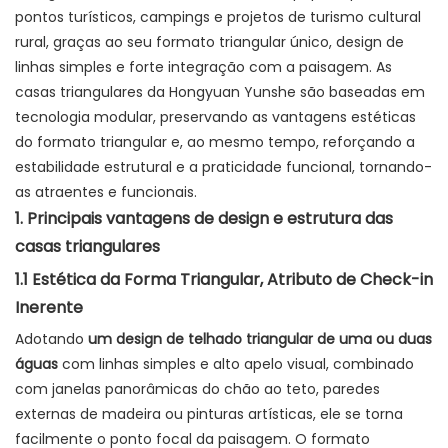
pontos turísticos, campings e projetos de turismo cultural
rural, graças ao seu formato triangular único, design de
linhas simples e forte integração com a paisagem. As
casas triangulares da Hongyuan Yunshe são baseadas em
tecnologia modular, preservando as vantagens estéticas
do formato triangular e, ao mesmo tempo, reforçando a
estabilidade estrutural e a praticidade funcional, tornando-
as atraentes e funcionais.
1. Principais vantagens de design e estrutura das
casas triangulares
1.1 Estética da Forma Triangular, Atributo de Check-in
Inerente
Adotando
um design de telhado triangular de uma ou duas
águas
com linhas simples e alto apelo visual, combinado
com janelas panorâmicas do chão ao teto, paredes
externas de madeira ou pinturas artísticas, ele se torna
facilmente o ponto focal da paisagem. O formato