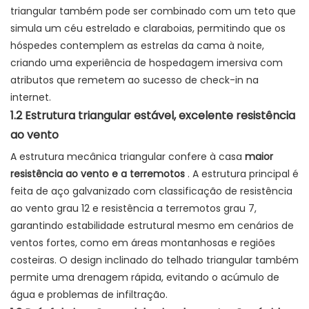
triangular também pode ser combinado com um teto que
simula um céu estrelado e claraboias, permitindo que os
hóspedes contemplem as estrelas da cama à noite,
criando uma experiência de hospedagem imersiva com
atributos que remetem ao sucesso de check-in na
internet.
1.2 Estrutura triangular estável, excelente resistência
ao vento
A estrutura mecânica triangular confere à casa
maior
resistência ao vento e a terremotos
. A estrutura principal é
feita de aço galvanizado com classificação de resistência
ao vento grau 12 e resistência a terremotos grau 7,
garantindo estabilidade estrutural mesmo em cenários de
ventos fortes, como em áreas montanhosas e regiões
costeiras. O design inclinado do telhado triangular também
permite uma drenagem rápida, evitando o acúmulo de
água e problemas de infiltração.