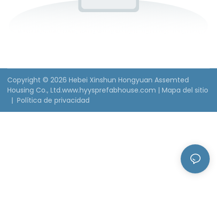
Copyright © 2026 Hebei Xinshun Hongyuan Assemted
Housing Co., Ltd.www.hyysprefabhouse.com
|
Mapa del sitio
|
Política de privacidad