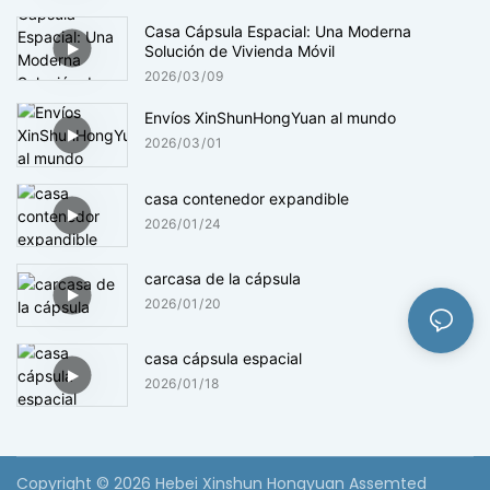
Casa Cápsula Espacial: Una Moderna
Solución de Vivienda Móvil
2026
03
09
Envíos XinShunHongYuan al mundo
2026
03
01
casa contenedor expandible
2026
01
24
carcasa de la cápsula
2026
01
20
casa cápsula espacial
2026
01
18
Copyright © 2026 Hebei Xinshun Hongyuan Assemted