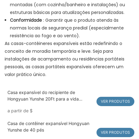
montadas (com cozinha/banheiro e instalações) ou
estruturas básicas para atualizações personalizadas.
Conformidade
: Garantir que o produto atenda às
normas locais de segurança predial (especialmente
resistência ao fogo e ao vento).
As casas-contêineres expansíveis estão redefinindo o
conceito de moradia temporária e leve. Seja para
instalações de acampamento ou residências portáteis
pessoais, as casas portáteis expansíveis oferecem um
valor prático único.
Casa expansível do recipiente de
Hongyuan Yunshe 20Ft para a vida
VER PRODUTOS
moderna
a partir de
$
Casa de contêiner expansível Hongyuan
Yunshe de 40 pés
VER PRODUTOS