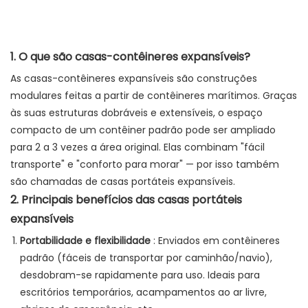
1. O que são casas-contêineres expansíveis?
As casas-contêineres expansíveis são construções
modulares feitas a partir de contêineres marítimos. Graças
às suas estruturas dobráveis ​​e extensíveis, o espaço
compacto de um contêiner padrão pode ser ampliado
para 2 a 3 vezes a área original. Elas combinam "fácil
transporte" e "conforto para morar" — por isso também
são chamadas de casas portáteis expansíveis.
2. Principais benefícios das casas portáteis
expansíveis
Portabilidade e flexibilidade
: Enviados em contêineres
padrão (fáceis de transportar por caminhão/navio),
desdobram-se rapidamente para uso. Ideais para
escritórios temporários, acampamentos ao ar livre,