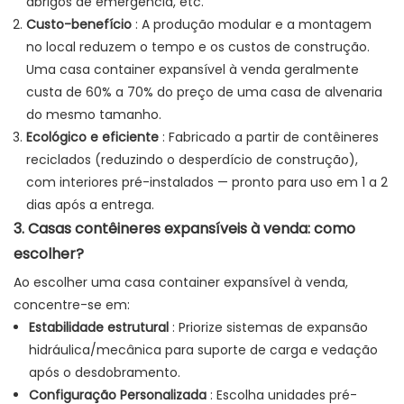
abrigos de emergência, etc.
Custo-benefício
: A produção modular e a montagem
no local reduzem o tempo e os custos de construção.
Uma casa container expansível à venda geralmente
custa de 60% a 70% do preço de uma casa de alvenaria
do mesmo tamanho.
Ecológico e eficiente
: Fabricado a partir de contêineres
reciclados (reduzindo o desperdício de construção),
com interiores pré-instalados — pronto para uso em 1 a 2
dias após a entrega.
3. Casas contêineres expansíveis à venda: como
escolher?
Ao escolher uma casa container expansível à venda,
concentre-se em:
Estabilidade estrutural
: Priorize sistemas de expansão
hidráulica/mecânica para suporte de carga e vedação
após o desdobramento.
Configuração Personalizada
: Escolha unidades pré-