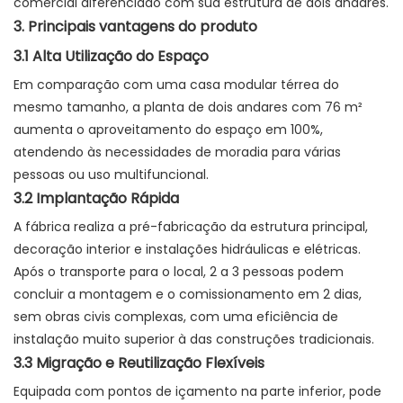
comercial diferenciado com sua estrutura de dois andares.
3. Principais vantagens do produto
3.1 Alta Utilização do Espaço
Em comparação com uma casa modular térrea do
mesmo tamanho, a planta de dois andares com 76 m²
aumenta o aproveitamento do espaço em 100%,
atendendo às necessidades de moradia para várias
pessoas ou uso multifuncional.
3.2 Implantação Rápida
A fábrica realiza a pré-fabricação da estrutura principal,
decoração interior e instalações hidráulicas e elétricas.
Após o transporte para o local, 2 a 3 pessoas podem
concluir a montagem e o comissionamento em 2 dias,
sem obras civis complexas, com uma eficiência de
instalação muito superior à das construções tradicionais.
3.3 Migração e Reutilização Flexíveis
Equipada com pontos de içamento na parte inferior, pode