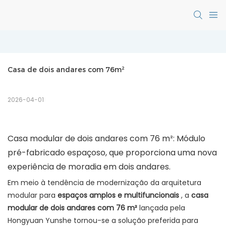
Casa de dois andares com 76m²
2026-04-01
Casa modular de dois andares com 76 m²: Módulo
pré-fabricado espaçoso, que proporciona uma nova
experiência de moradia em dois andares.
Em meio à tendência de modernização da arquitetura
modular para
espaços amplos e multifuncionais
, a
casa
modular de dois andares com 76 m²
lançada pela
Hongyuan Yunshe tornou-se a solução preferida para