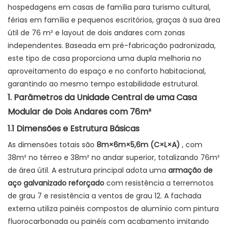
hospedagens em casas de família para turismo cultural,
férias em família e pequenos escritórios, graças à sua área
útil de 76 m² e layout de dois andares com zonas
independentes. Baseada em pré-fabricação padronizada,
este tipo de casa proporciona uma dupla melhoria no
aproveitamento do espaço e no conforto habitacional,
garantindo ao mesmo tempo estabilidade estrutural.
1. Parâmetros da Unidade Central de uma Casa
Modular de Dois Andares com 76m²
1.1 Dimensões e Estrutura Básicas
As dimensões totais são
8m×6m×5,6m (C×L×A)
, com
38m² no térreo e 38m² no andar superior, totalizando 76m²
de área útil. A estrutura principal adota uma
armação de
aço galvanizado reforçado
com resistência a terremotos
de grau 7 e resistência a ventos de grau 12. A fachada
externa utiliza painéis compostos de alumínio com pintura
fluorocarbonada ou painéis com acabamento imitando