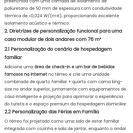
preenchida com uma camada de isolamento de
poliuretano de 50 mm de espessura com condutividade
térmica de ≤0,024 W/(m·K), proporcionando excelente
isolamento acústico e térmico.
2. Diretrizes de personalização funcional para uma
casa modular de dois andares com 76 m²
2.1 Personalização do cenário de hospedagem
familiar
Adicione uma
área de check-in e um bar de bebidas
famosos na internet
no térreo e crie uma unidade
combinada de quarto familiar + quarto com cama king-
size no andar superior, juntamente com equipamentos de
casa inteligente e projeção para aprimorar a experiência
do turista e o espaço premium da hospedagem domiciliar.
2.2 Personalização das Férias em Família
O térreo foi projetado como uma sala de estar familiar
integrada com cozinha e sala de jantar, enquanto o andar